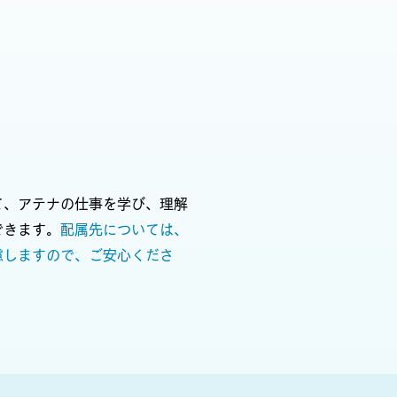
て、
アテナの仕事を学び、理解
できます。
配属先については、
慮しますので、ご安心くださ