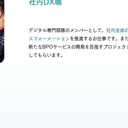
​社内DX職
デジタル専門部隊のメンバーとして、
社内全体
スフォーメーション
を推進するお仕事です。また
新たなBPOサービスの開発を目指すプロジェク
してもらいます。