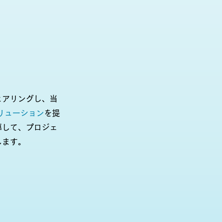
ヒアリングし、当
リューション
を提
導して、プロジェ
します。