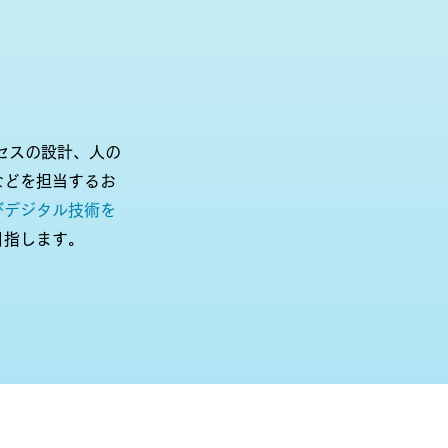
セスの設計、人の
などを担当するお
びデジタル技術を
目指します。