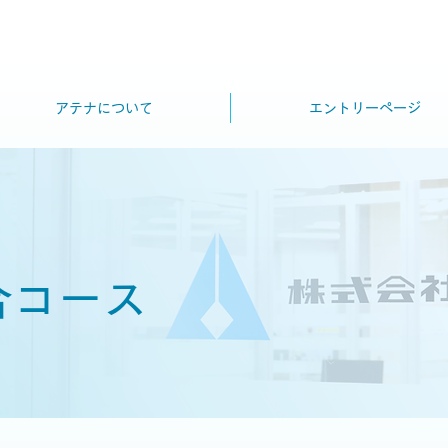
アテナについて
エントリーページ
合コース