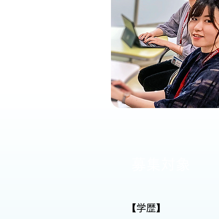
​募集対象
【学歴】