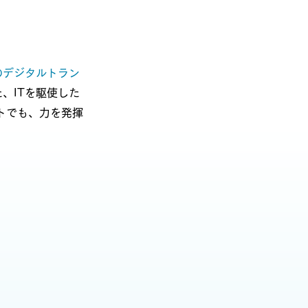
のデジタルトラン
、ITを駆使した
トでも、力を発揮