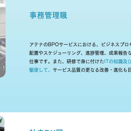
​事務管理職
アテナのBPOサービスにおける、ビジネスプロ
配置やスケジューリング、進捗管理、成果報告
仕事です。また、研修で身に付けた
ITの知識及
駆使して、
サービス品質の更なる改善・進化も