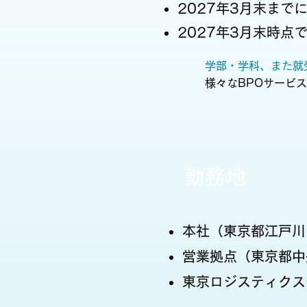
2027年3月末ま
2027年3月末時点
​
学部・学科、また
様々なBPOサービ
勤務地
本社（東京都江戸川
営業拠点（東京都中
東京ロジスティクス